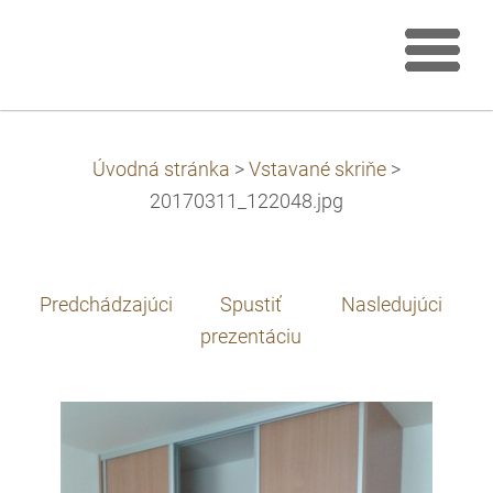
Úvodná stránka
>
Vstavané skriňe
>
20170311_122048.jpg
Predchádzajúci
Spustiť
Nasledujúci
prezentáciu